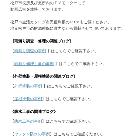
松戸市役所及び支所内のＴＶモニターにて
動画広告を放映しております。
松戸市生活カタログ市民便利帳のＰ181もご覧ください。
地元松戸市の財源確保に微力ながら貢献させて頂いております。
《雨漏り調査・修理の関連ブログ》
【
雨漏り調査の事例
】はこちらでご確認下さい。
【
雨漏り修理工事の事例
】はこちらでご確認下さい。
《外壁塗装・屋根塗装の関連ブログ》
【
外壁塗装の事例
】はこちらでご確認下さい。
【
屋根塗装の事例
】はこちらでご確認下さい。
《防水工事の関連ブログ》
【
防水工事の事例
】はこちらでご確認下さい。
【
ウレタン防水の事例
】はこちらでご確認ください。