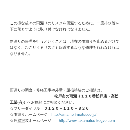
この様な後々の雨漏りのリスクを回避するために、一度排水管を
下に落とすように取り付けなければなりません。
雨漏りの修理を行うということは、現在の雨漏りを止めるだけで
はなく、起こりうるリスクも回避するような修理を行わなければ
なりません。
雨漏りの調査・修繕工事や外壁・屋根塗装のご相談は、
松戸市の雨漏り１１０番松戸店
（
高松
工業(有)
）へお気軽にご相談ください。
☆フリーダイヤル
０１２０－１１０－８２６
☆雨漏りホームページ
http://amamori-matsudo.jp/
☆外壁塗装ホームページ
http://www.takamatsu-kogyo.com