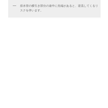
排水管の横引き部分の途中に先端があると、逆流してくるリ
スクを伴います。