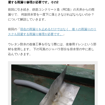
避する雨漏り修理が必要です。その2
前回に引き続き、鉄筋コンクリート造（RC造）の天井からの雨
漏りで、 何故排水管を一度下に落とさなければならないのか？
について解説していきます。
前回の「
現在の雨漏りを止めるだけではなく、後々の雨漏りのリ
スクも回避する雨漏り修理が必要です。
」
ウレタン防水の改修工事を行なう際には、改修用ドレンという部
材を使用します。 下の写真のジャバラ部分を排水管の中に差し
込んでいきます。