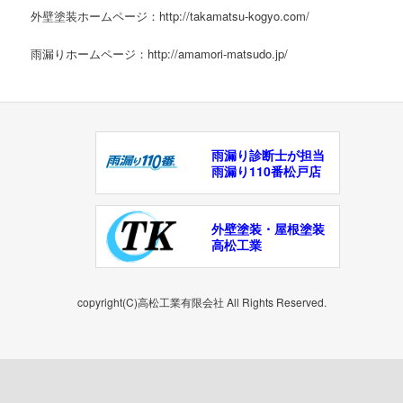
外壁塗装ホームページ：http://takamatsu-kogyo.com/
雨漏りホームページ：http://amamori-matsudo.jp/
雨漏り診断士が担当
雨漏り110番松戸店
外壁塗装・屋根塗装
高松工業
copyright(C)高松工業有限会社 All Rights Reserved.