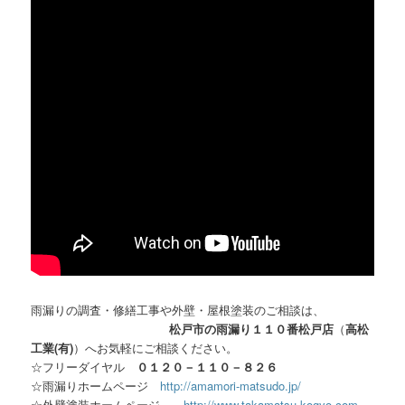
雨漏りの調査・修繕工事や外壁・屋根塗装のご相談は、
松戸市の雨漏り１１０番松戸店
（
高松
工業(有)
）へお気軽にご相談ください。
☆フリーダイヤル
０１２０－１１０－８２６
☆雨漏りホームページ
http://amamori-matsudo.jp/
☆外壁塗装ホームページ
http://www.takamatsu-kogyo.com