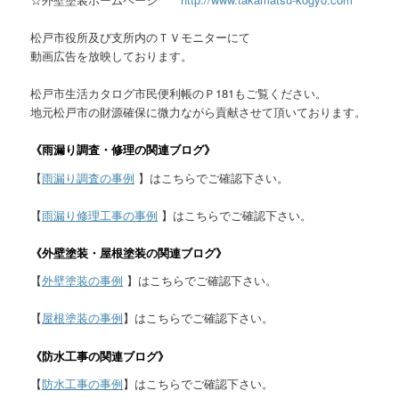
松戸市役所及び支所内のＴＶモニターにて
動画広告を放映しております。
松戸市生活カタログ市民便利帳のＰ181もご覧ください。
地元松戸市の財源確保に微力ながら貢献させて頂いております。
《雨漏り調査・修理の関連ブログ》
【
雨漏り調査の事例
】はこちらでご確認下さい。
【
雨漏り修理工事の事例
】はこちらでご確認下さい。
《外壁塗装・屋根塗装の関連ブログ》
【
外壁塗装の事例
】はこちらでご確認下さい。
【
屋根塗装の事例
】はこちらでご確認下さい。
《防水工事の関連ブログ》
【
防水工事の事例
】はこちらでご確認下さい。