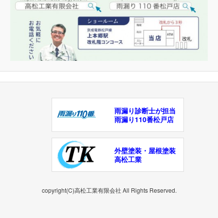
雨漏り診断士が担当
雨漏り110番松戸店
外壁塗装・屋根塗装
高松工業
copyright(C)高松工業有限会社 All Rights Reserved.