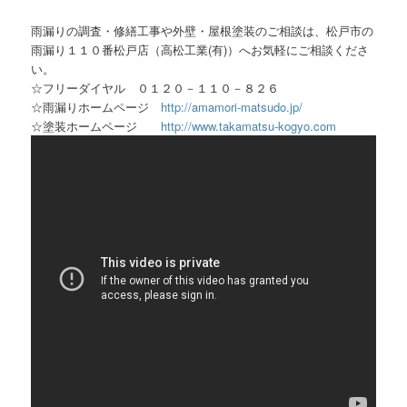
雨漏りの調査・修繕工事や外壁・屋根塗装のご相談は、松戸市の
雨漏り１１０番松戸店（高松工業(有)）へお気軽にご相談くださ
い。
☆フリーダイヤル ０１２０－１１０－８２６
☆雨漏りホームページ
http://amamori-matsudo.jp/
☆塗装ホームページ
http://www.takamatsu-kogyo.com