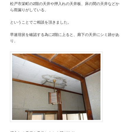
松戸市栄町の2階の天井や押入れの天井板、床の間の天井などか
ら雨漏りがしている、
ということでご相談を頂きました。
早速現状を確認する為に2階に上ると、廊下の天井にシミ跡があ
り、