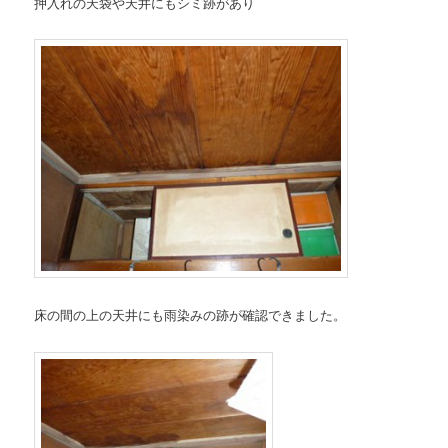
押入れの天袋や天井にもシミ跡があり
床の間の上の天井にも雨染みの跡が確認できました。