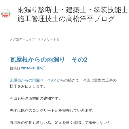
雨漏り診断士・建築士・塗装技能士
施工管理技士の高松洋平ブログ
タグ別アーカイブ:
コンクリート瓦
瓦屋根からの雨漏り その2
投稿日
2016年10月5日
瓦屋根からの雨漏り その1
からの続きで、今回は実際の工事の
様子をお伝えします。
今回も松戸市栄町の建物です。
先ずは既存のコンクリート瓦を撤去していきます。
野地板の劣化も激しい為、足元を良く確認して撤去しないと、