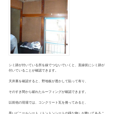
シミ跡が付いている所を線でつないでいくと、直線状にシミ跡が
付いていることが確認できます。
天井裏を確認すると、野地板が透かして貼って有り、
そのすき間から破れたルーフィングが確認できます。
以前他の現場では、コンクリート瓦を捲ってみると、
黒いビニールシート（トントンシートの様な物）が敷いてあるこ