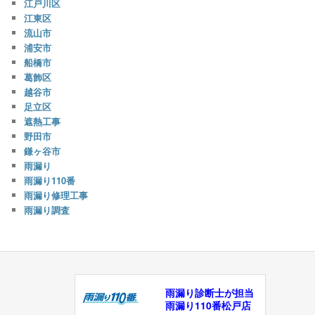
江戸川区
江東区
流山市
浦安市
船橋市
葛飾区
越谷市
足立区
遮熱工事
野田市
鎌ヶ谷市
雨漏り
雨漏り110番
雨漏り修理工事
雨漏り調査
雨漏り診断士が担当
雨漏り110番松戸店