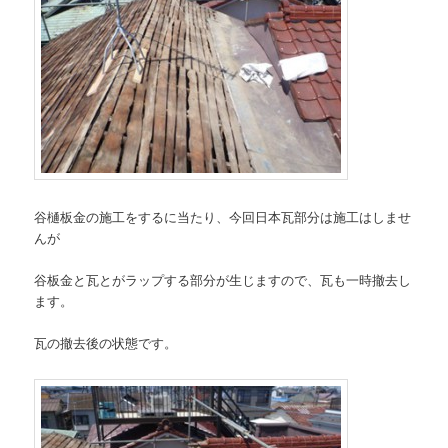
谷樋板金の施工をするに当たり、今回日本瓦部分は施工はしませ
んが
谷板金と瓦とがラップする部分が生じますので、瓦も一時撤去し
ます。
瓦の撤去後の状態です。