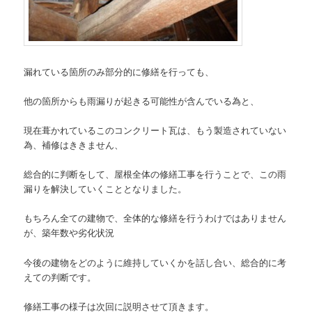
漏れている箇所のみ部分的に修繕を行っても、
他の箇所からも雨漏りが起きる可能性が含んでいる為と、
現在葺かれているこのコンクリート瓦は、もう製造されていない
為、補修はききません、
総合的に判断をして、屋根全体の修繕工事を行うことで、この雨
漏りを解決していくこととなりました。
もちろん全ての建物で、全体的な修繕を行うわけではありません
が、築年数や劣化状況
今後の建物をどのように維持していくかを話し合い、総合的に考
えての判断です。
修繕工事の様子は次回に説明させて頂きます。