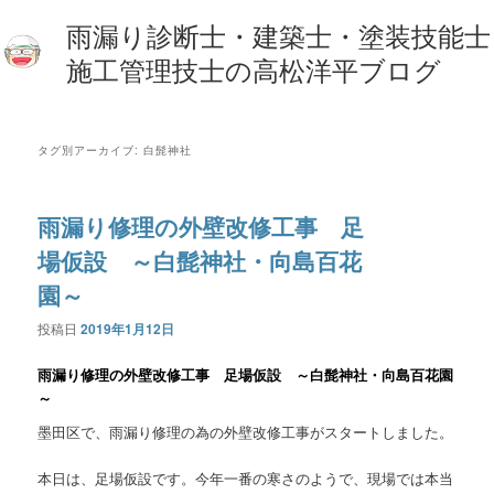
雨漏り診断士・建築士・塗装技能士
施工管理技士の高松洋平ブログ
タグ別アーカイブ:
白髭神社
雨漏り修理の外壁改修工事 足
場仮設 ～白髭神社・向島百花
園～
投稿日
2019年1月12日
雨漏り修理の外壁改修工事 足場仮設 ～白髭神社・向島百花園
～
墨田区で、雨漏り修理の為の外壁改修工事がスタートしました。
本日は、足場仮設です。今年一番の寒さのようで、現場では本当