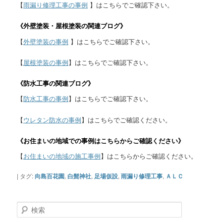
【
雨漏り修理工事の事例
】はこちらでご確認下さい。
《外壁塗装・屋根塗装の関連ブログ》
【
外壁塗装の事例
】はこちらでご確認下さい。
【
屋根塗装の事例
】はこちらでご確認下さい。
《防水工事の関連ブログ》
【
防水工事の事例
】はこちらでご確認下さい。
【
ウレタン防水の事例
】はこちらでご確認ください。
《お住まいの地域での事例はこちらからご確認ください》
【
お住まいの地域の施工事例
】はこちらからご確認ください。
|
タグ:
向島百花園
,
白髭神社
,
足場仮設
,
雨漏り修理工事
,
ＡＬＣ
検
索