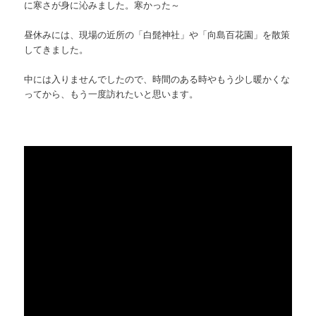
に寒さが身に沁みました。寒かった～
昼休みには、現場の近所の「白髭神社」や「向島百花園」を散策
してきました。
中には入りませんでしたので、時間のある時やもう少し暖かくな
ってから、もう一度訪れたいと思います。