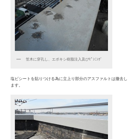
笠木に穿孔し、エポキシ樹脂注入及びﾋﾟﾝﾆﾝｸﾞ
塩ビシートを貼りつける為に立上り部分のアスファルトは撤去し
ます。