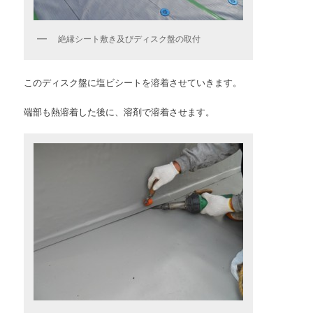
絶縁シート敷き及びディスク盤の取付
このディスク盤に塩ビシートを溶着させていきます。
端部も熱溶着した後に、溶剤で溶着させます。