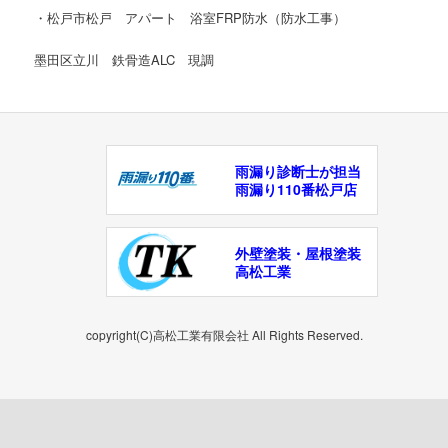
・松戸市松戸 アパート 浴室FRP防水（防水工事）
墨田区立川 鉄骨造ALC 現調
雨漏り診断士が担当
雨漏り110番松戸店
外壁塗装・屋根塗装
高松工業
copyright(C)高松工業有限会社 All Rights Reserved.