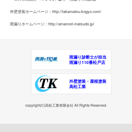
外壁塗装ホームページ：http://takamatsu-kogyo.com/
雨漏りホームページ：http://amamori-matsudo.jp/
雨漏り診断士が担当
雨漏り110番松戸店
外壁塗装・屋根塗装
高松工業
copyright(C)高松工業有限会社 All Rights Reserved.