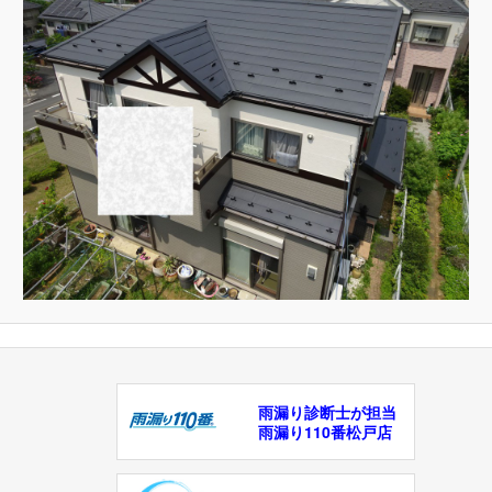
雨漏り診断士が担当
雨漏り110番松戸店