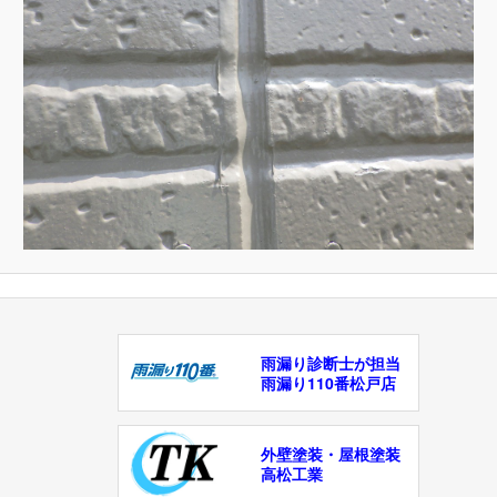
雨漏り診断士が担当
雨漏り110番松戸店
外壁塗装・屋根塗装
高松工業