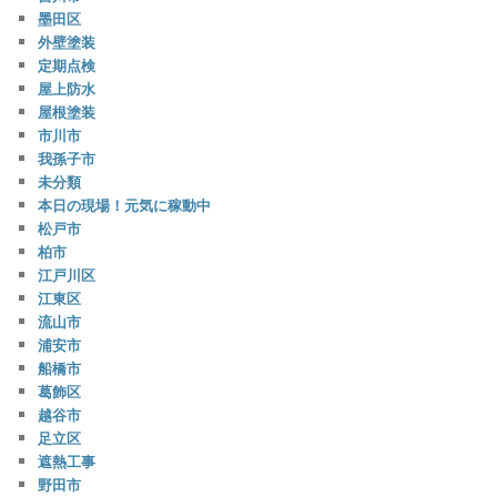
墨田区
外壁塗装
定期点検
屋上防水
屋根塗装
市川市
我孫子市
未分類
本日の現場！元気に稼動中
松戸市
柏市
江戸川区
江東区
流山市
浦安市
船橋市
葛飾区
越谷市
足立区
遮熱工事
野田市