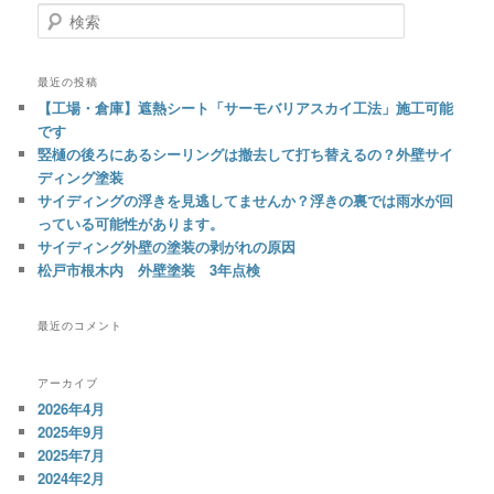
検
索
最近の投稿
【工場・倉庫】遮熱シート「サーモバリアスカイ工法」施工可能
です
竪樋の後ろにあるシーリングは撤去して打ち替えるの？外壁サイ
ディング塗装
サイディングの浮きを見逃してませんか？浮きの裏では雨水が回
っている可能性があります。
サイディング外壁の塗装の剥がれの原因
松戸市根木内 外壁塗装 3年点検
最近のコメント
アーカイブ
2026年4月
2025年9月
2025年7月
2024年2月