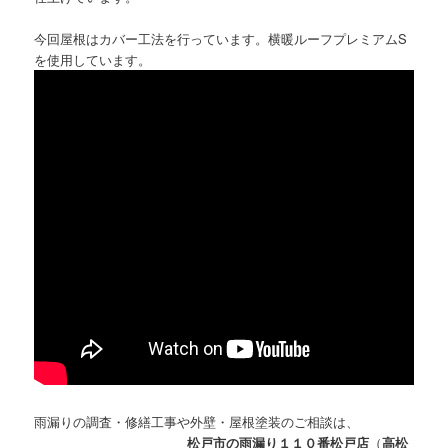
今回屋根はカバー工法を行っています。横暖ルーフプレミアムS
を使用しています。
雨漏りの調査・修繕工事や外壁・屋根塗装のご相談は、
松戸市の雨漏り１１０番松戸店
（
高松