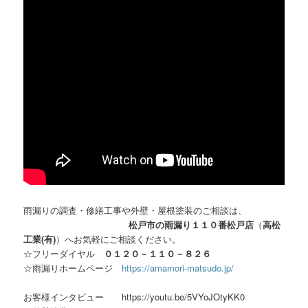
雨漏りの調査・修繕工事や外壁・屋根塗装のご相談は、
松戸市の雨漏り１１０番松戸店
（
高松
工業(有)
）へお気軽にご相談ください。
☆フリーダイヤル
０１２０－１１０－８２６
☆雨漏りホームページ
https://amamori-matsudo.jp/
お客様インタビュー https://youtu.be/5VYoJOtyKK0