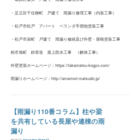
・足立区千住柳町 戸建て 雨漏り修理工事（内装工事）
・松戸市松戸 アパート ベランダ手摺他塗装工事
・松戸市栄町 戸建て 雨漏り修繕及び外壁・屋根塗装工事
柏市旭町 鉄骨造 屋上防水工事 （解体工事）
外壁塗装ホームページ：https://takamatsu-kogyo.com/
雨漏りホームページ：http://amamori-matsudo.jp/
【雨漏り110番コラム】柱や梁
を共有している長屋や連棟の雨
漏り