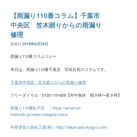
【雨漏り110番コラム】千葉市
中央区 笠木廻りからの雨漏り
修理
投稿日
2019年6月29日
雨漏り110番コラムリレー
本日は、雨漏り110番千葉店 宮垣社長のコラムです。
千葉市中央区 笠木廻りからの雨漏り修理
フリーダイヤル：0120-110-826【年中無休 朝９時〜夜８時】
雨漏り110番松戸店
：
https://amamori-
matsudo.jp/news/category/voice
外壁塗装の高松工業(有)
：
http://takamatsu-kogyo.com/