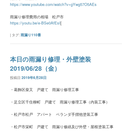
https://www.youtube.com/watch?v=gYwg57O5AEs
雨漏り修理費用の相場 松戸市
https://youtu.be/e-BSe0AfEsI
[
|
タグ:
雨漏り110番
本日の雨漏り修理・外壁塗装
2019/06/28（金）
投稿日
2019年6月28日
・葛飾区柴又 戸建て 雨漏り修理工事
・足立区千住柳町 戸建て 雨漏り修理工事（内装工事）
・松戸市松戸 アパート ベランダ手摺他塗装工事
・松戸市栄町 戸建て 雨漏り修繕及び外壁・屋根塗装工事