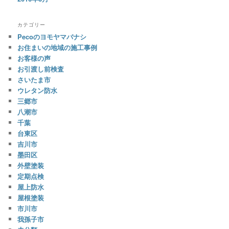
カテゴリー
Pecoのヨモヤマバナシ
お住まいの地域の施工事例
お客様の声
お引渡し前検査
さいたま市
ウレタン防水
三郷市
八潮市
千葉
台東区
吉川市
墨田区
外壁塗装
定期点検
屋上防水
屋根塗装
市川市
我孫子市