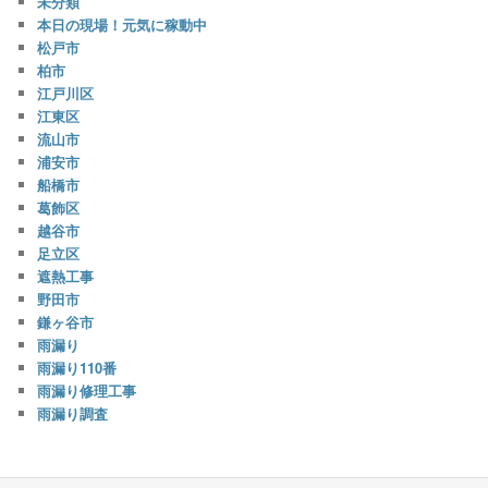
未分類
本日の現場！元気に稼動中
松戸市
柏市
江戸川区
江東区
流山市
浦安市
船橋市
葛飾区
越谷市
足立区
遮熱工事
野田市
鎌ヶ谷市
雨漏り
雨漏り110番
雨漏り修理工事
雨漏り調査