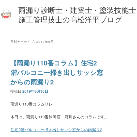
雨漏り診断士・建築士・塗装技能士
施工管理技士の高松洋平ブログ
月別アーカイブ:
2019年6月
【雨漏り110番コラム】住宅2
階バルコニー掃き出しサッシ窓
からの雨漏り2
投稿日
2019年6月30日
雨漏り110番コラムリレー
本日は、雨漏り110番静岡店 府川さんのコラムです。
住宅2階バルコニー掃き出しサッシ窓からの雨漏り2