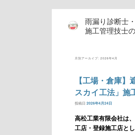
雨漏り診断士
施工管理技士
月別アーカイブ:
2026年4月
【工場・倉庫】
スカイ工法」施
投稿日
2026年4月24日
高松工業有限会社は、
工店・登録施工店とし