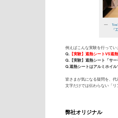
You
「
例えばこんな実験を行ってい
Q.
【実験】遮熱シートVS遮
Q.【実験】遮熱シート「サ
Q.遮熱シートはアルミホイ
皆さまが気になる疑問を、代
文字だけでは伝わらない「リ
弊社オリジナル