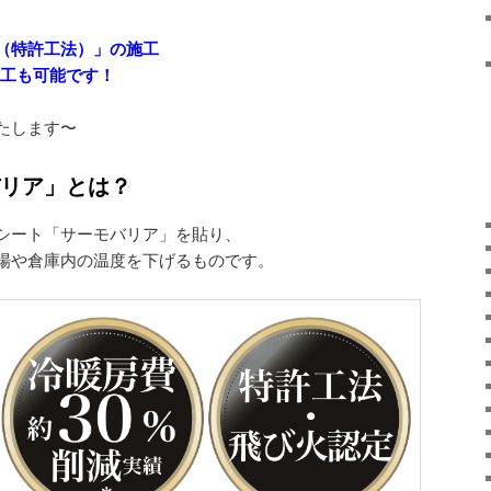
（特許工法）」の施工
施工も可能です！
たします〜
リア」とは？
シート「サーモバリア」を貼り、
場や倉庫内の温度を下げるものです。