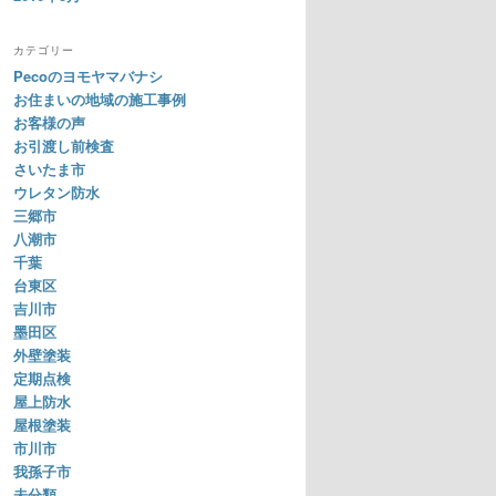
カテゴリー
Pecoのヨモヤマバナシ
お住まいの地域の施工事例
お客様の声
お引渡し前検査
さいたま市
ウレタン防水
三郷市
八潮市
千葉
台東区
吉川市
墨田区
外壁塗装
定期点検
屋上防水
屋根塗装
市川市
我孫子市
未分類