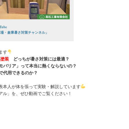
Tube
工場・倉庫暑さ対策チャンネル」
ます
熱塗装
どっちが暑さ対策には最適？
ーモバリア」って本当に熱くならないの？
ルで代用できるのか？
表本人が体を張って実験・解説しています
アル」を、ぜひ動画でご覧ください！