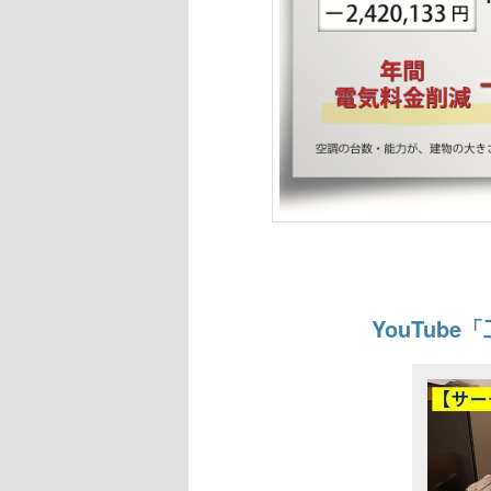
YouTub