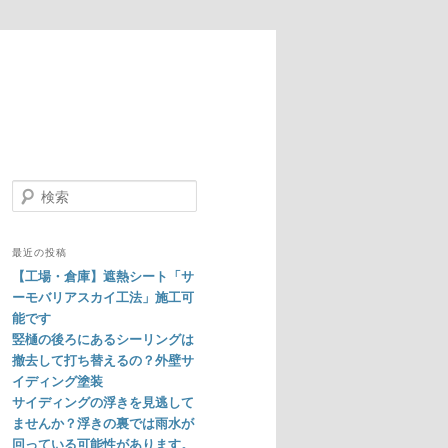
検
索
最近の投稿
【工場・倉庫】遮熱シート「サ
ーモバリアスカイ工法」施工可
能です
竪樋の後ろにあるシーリングは
撤去して打ち替えるの？外壁サ
イディング塗装
サイディングの浮きを見逃して
ませんか？浮きの裏では雨水が
回っている可能性があります。