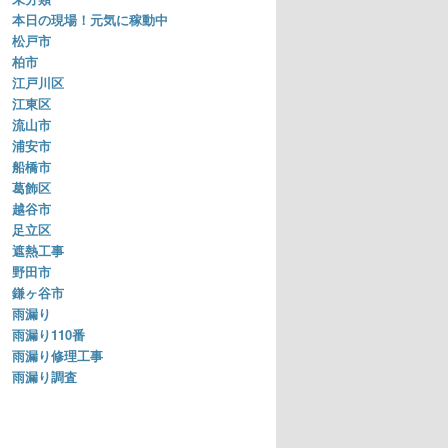
本日の現場！元気に稼動中
松戸市
柏市
江戸川区
江東区
流山市
浦安市
船橋市
葛飾区
越谷市
足立区
遮熱工事
野田市
鎌ヶ谷市
雨漏り
雨漏り110番
雨漏り修理工事
雨漏り調査