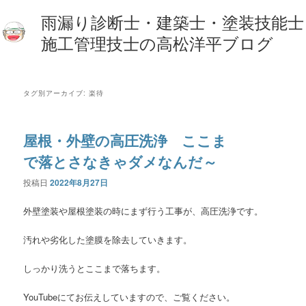
雨漏り診断士・建築士・塗装技能士
施工管理技士の高松洋平ブログ
タグ別アーカイブ:
楽待
屋根・外壁の高圧洗浄 ここま
で落とさなきゃダメなんだ～
投稿日
2022年8月27日
外壁塗装や屋根塗装の時にまず行う工事が、高圧洗浄です。
汚れや劣化した塗膜を除去していきます。
しっかり洗うとここまで落ちます。
YouTubeにてお伝えしていますので、ご覧ください。