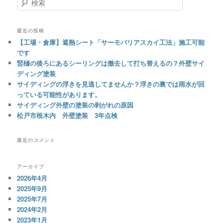
索
最近の投稿
【工場・倉庫】遮熱シート「サーモバリアスカイ工法」施工可能
です
竪樋の後ろにあるシーリングは撤去して打ち替えるの？外壁サイ
ディング塗装
サイディングの浮きを見逃してませんか？浮きの裏では雨水が回
っている可能性があります。
サイディング外壁の塗装の剥がれの原因
松戸市根木内 外壁塗装 3年点検
最近のコメント
アーカイブ
2026年4月
2025年9月
2025年7月
2024年2月
2023年1月