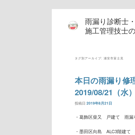
雨漏り診断士
施工管理技士
タグ別アーカイブ:
浦安市富士見
本日の雨漏り修
2019/08/21（水
投稿日
2019年8月21日
・葛飾区柴又 戸建て 雨漏
・墨田区向島 ALC3階建て