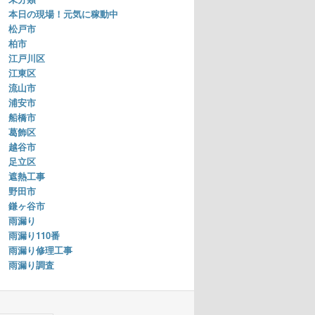
本日の現場！元気に稼動中
松戸市
柏市
江戸川区
江東区
流山市
浦安市
船橋市
葛飾区
越谷市
足立区
遮熱工事
野田市
鎌ヶ谷市
雨漏り
雨漏り110番
雨漏り修理工事
雨漏り調査