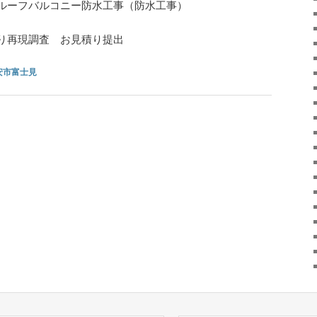
ルーフバルコニー防水工事（防水工事）
り再現調査 お見積り提出
安市富士見