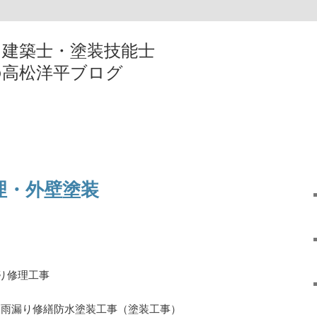
・建築士・塗装技能士
の高松洋平ブログ
理・外壁塗装
）
り修理工事
 雨漏り修繕防水塗装工事（塗装工事）