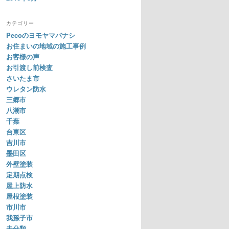
カテゴリー
Pecoのヨモヤマバナシ
お住まいの地域の施工事例
お客様の声
お引渡し前検査
さいたま市
ウレタン防水
三郷市
八潮市
千葉
台東区
吉川市
墨田区
外壁塗装
定期点検
屋上防水
屋根塗装
市川市
我孫子市
未分類