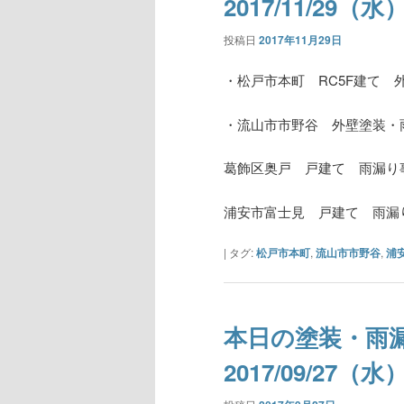
2017/11/29（水
投稿日
2017年11月29日
・松戸市本町 RC5F建て 
・流山市市野谷 外壁塗装・
葛飾区奥戸 戸建て 雨漏り
浦安市富士見 戸建て 雨漏
|
タグ:
松戸市本町
,
流山市市野谷
,
浦
本日の塗装・雨
2017/09/27（水