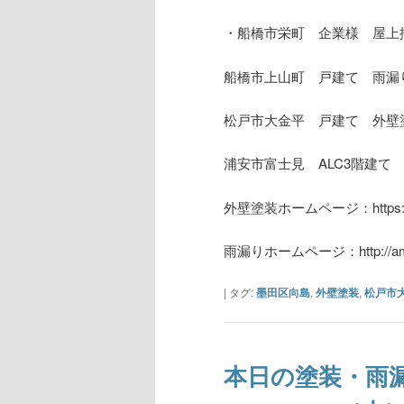
・船橋市栄町 企業様 屋上
船橋市上山町 戸建て 雨漏
松戸市大金平 戸建て 外壁
浦安市富士見 ALC3階建て
外壁塗装ホームページ：https://ta
雨漏りホームページ：http://amamo
|
タグ:
墨田区向島
,
外壁塗装
,
松戸市
本日の塗装・雨