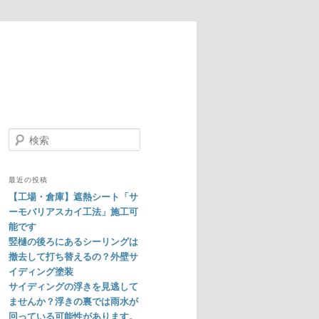
検
索
最近の投稿
【工場・倉庫】遮熱シート「サ
ーモバリアスカイ工法」施工可
能です
竪樋の後ろにあるシーリングは
撤去して打ち替えるの？外壁サ
イディング塗装
サイディングの浮きを見逃して
ませんか？浮きの裏では雨水が
回っている可能性があります。