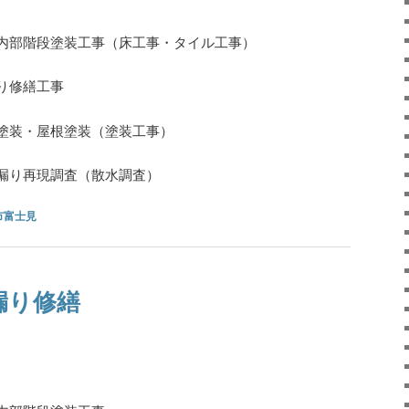
内部階段塗装工事（床工事・タイル工事）
り修繕工事
塗装・屋根塗装（塗装工事）
漏り再現調査（散水調査）
市富士見
漏り修繕
）