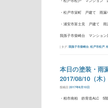
・松戸市松戸 マンション 
・松戸市栄町 戸建て 雨漏
・浦安市富士見 戸建て 雨
我孫子市柴崎台 マンション
|
タグ:
我孫子市柴崎台
,
松戸市松戸
,
本日の塗装・雨
2017/08/10（木
投稿日
2017年8月10日
・柏市南柏 鉄骨造ALC 