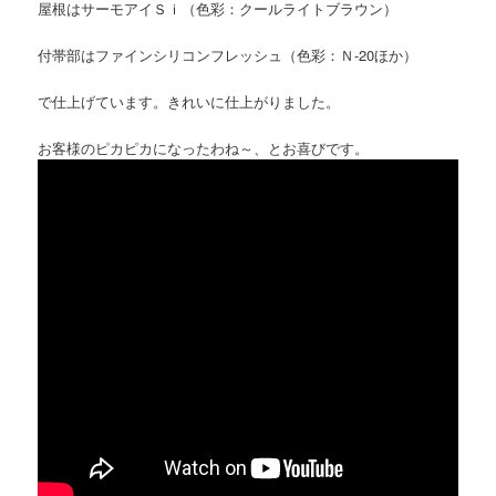
屋根はサーモアイＳｉ（色彩：クールライトブラウン）
付帯部はファインシリコンフレッシュ（色彩：Ｎ-20ほか）
で仕上げています。きれいに仕上がりました。
お客様のピカピカになったわね～、とお喜びです。