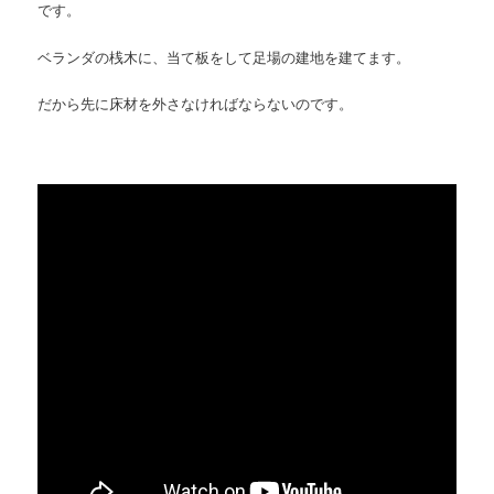
です。
ベランダの桟木に、当て板をして足場の建地を建てます。
だから先に床材を外さなければならないのです。