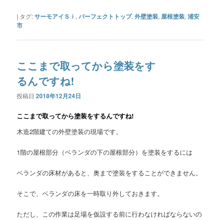
|
タグ:
サーモアイＳｉ
,
パーフェクトトップ
,
外壁塗装
,
屋根塗装
,
浦安
市
ここまで取ってから塗装をす
るんですね!
投稿日
2018年12月24日
ここまで取ってから塗装をするんですね!
木造2階建ての外壁塗装の現場です。
1階の屋根部分（ベランダの下の屋根部分）を塗装をするには
ベランダの床材があると、奥まで塗装をすることができません。
そこで、ベランダの床を一時取り外しておきます。
ただし、この作業は足場を仮設する前に行わなければならないの