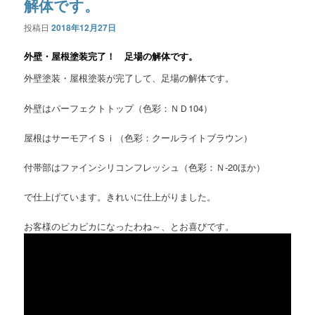
解体です。
投稿日
2018年12月27日
外壁・屋根塗装完了！ 足場の解体です。
外壁塗装・屋根塗装が完了して、足場の解体です。
外壁はパーフェクトトップ（色彩：ＮＤ104）
屋根はサーモアイＳｉ（色彩：クールライトブラウン）
付帯部はファインシリコンフレッシュ（色彩：Ｎ-20ほか）
で仕上げています。きれいに仕上がりました。
お客様のピカピカになったわね～、とお喜びです。