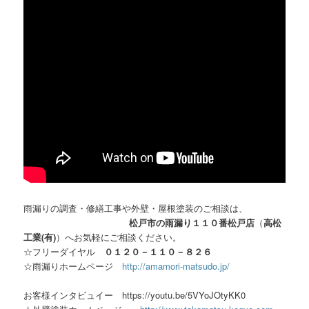
雨漏りの調査・修繕工事や外壁・屋根塗装のご相談は、
松戸市の雨漏り１１０番松戸店
（
高松
工業(有)
）へお気軽にご相談ください。
☆フリーダイヤル
０１２０－１１０－８２６
☆雨漏りホームページ
http://amamori-matsudo.jp/
お客様インタビュイー https://youtu.be/5VYoJOtyKK0