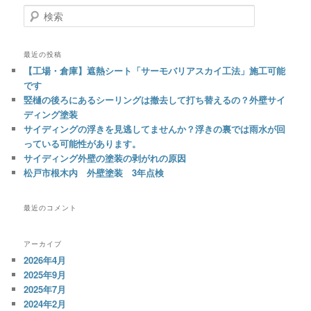
ビ
検
ゲ
索
ー
シ
最近の投稿
ョ
【工場・倉庫】遮熱シート「サーモバリアスカイ工法」施工可能
ン
です
竪樋の後ろにあるシーリングは撤去して打ち替えるの？外壁サイ
ディング塗装
サイディングの浮きを見逃してませんか？浮きの裏では雨水が回
っている可能性があります。
サイディング外壁の塗装の剥がれの原因
松戸市根木内 外壁塗装 3年点検
最近のコメント
アーカイブ
2026年4月
2025年9月
2025年7月
2024年2月