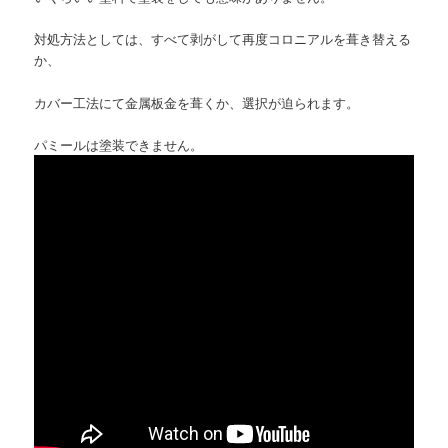
対処方法としては、すべて剥がして再度コロニアルを葺き替える
か、
カバー工法にて金属板金を葺くか、選択が迫られます。
パミールは塗装できません。