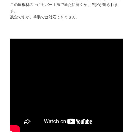
この屋根材の上にカバー工法で新たに葺くか、選択が迫られま
す。
残念ですが、塗装では対応できません。