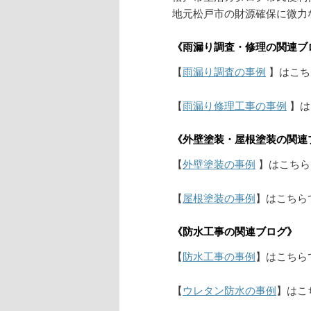
地元松戸市の財源確保に微力
《雨漏り調査・修理の関連ブ
【
雨漏り調査の事例
】はこち
【
雨漏り修理工事の事例
】は
《外壁塗装・屋根塗装の関連
【
外壁塗装の事例
】はこちら
【
屋根塗装の事例
】はこちら
《防水工事の関連ブログ》
【
防水工事の事例
】はこちら
【
ウレタン防水の事例
】はこ