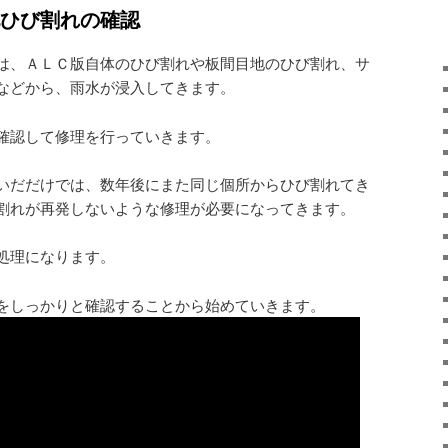
ひび割れの確認
は、ＡＬＣ版自体のひび割れや板間目地のひび割れ、サ
などから、雨水が浸入してきます。
確認して修理を行っていきます。
いだだけでは、数年後にまた同じ個所からひび割れてき
割れが再発しないような修理が必要になってきます。
処理になります。
をしっかりと確認することから始めていきます。