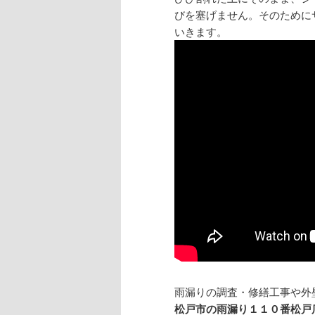
びを塞げません。そのために
いきます。
雨漏りの調査・修
松戸市の雨漏り１１０番松戸