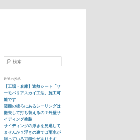
検
索
最近の投稿
【工場・倉庫】遮熱シート「サ
ーモバリアスカイ工法」施工可
能です
竪樋の後ろにあるシーリングは
撤去して打ち替えるの？外壁サ
イディング塗装
サイディングの浮きを見逃して
ませんか？浮きの裏では雨水が
回っている可能性があります。