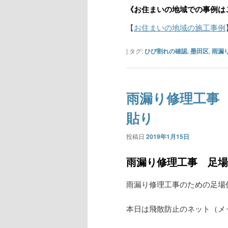
《お住まいの地域での事例は
【
お住まいの地域の施工事例
|
タグ:
ひび割れの確認
,
墨田区
,
雨漏
雨漏り修理工事
貼り
投稿日
2019年1月15日
雨漏り修理工事 足場
雨漏り修理工事のための足場
本日は飛散防止のネット（メ