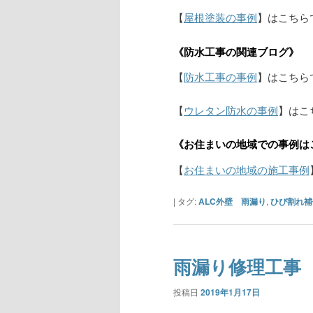
【
屋根塗装の事例
】はこちら
《防水工事の関連ブログ》
【
防水工事の事例
】はこちら
【
ウレタン防水の事例
】はこ
《お住まいの地域での事例は
【
お住まいの地域の施工事例
|
タグ:
ALC外壁 雨漏り
,
ひび割れ補
雨漏り修理工事
投稿日
2019年1月17日