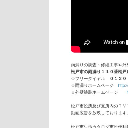
雨漏りの調査・修
松戸市の雨漏り１１０番松戸
☆フリーダイヤル
０１２０
☆雨漏りホームページ
http:
☆外壁塗装ホームページ
松戸市役所及び支所内のＴＶ
動画広告を放映しております
松戸市生活カタログ市民便利帳