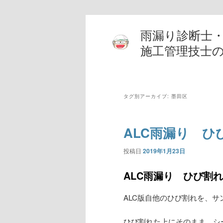
雨漏り診断士
施工管理技士
タグ別アーカイブ:
墨田区
ALC雨漏り ひ
投稿日
2019年1月23日
ALC雨漏り ひび割
ALC版自他のひび割れを、
ひび割れた上にそのまま、シ