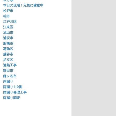
本日の現場！元気に稼動中
松戸市
柏市
江戸川区
江東区
流山市
浦安市
船橋市
葛飾区
越谷市
足立区
遮熱工事
野田市
鎌ヶ谷市
雨漏り
雨漏り110番
雨漏り修理工事
雨漏り調査