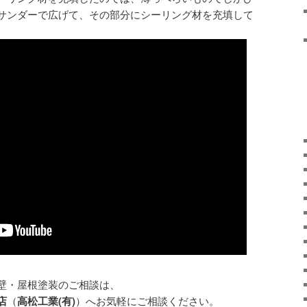
サンダーで広げて、その部分にシーリング材を充填して
繕工事や外壁・屋根塗装のご相談は、
店
（
高松工業(有)
）へお気軽にご相談ください。