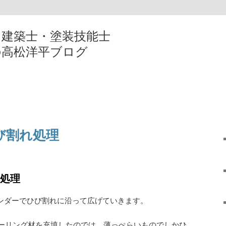
・建築士・塗装技能士
の高松洋平ブログ
び割れ処理
れ処理
サンダーでひび割れに沿って広げていきます。
ーリング材を充填したのでは、薄っぺらいものでしかひ