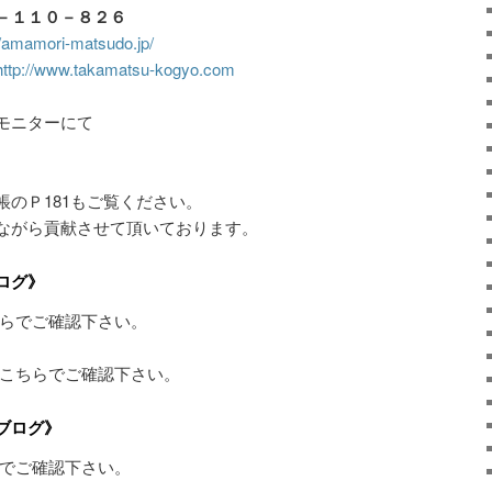
－１１０－８２６
//amamori-matsudo.jp/
http://www.takamatsu-kogyo.com
モニターにて
。
のＰ181もご覧ください。
ながら貢献させて頂いております。
ログ》
らでご確認下さい。
こちらでご確認下さい。
ブログ》
でご確認下さい。