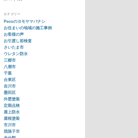
カテゴリー
Pecoのヨモヤマバナシ
お住まいの地域の施工事例
お客様の声
お引渡し前検査
さいたま市
ウレタン防水
三郷市
八潮市
千葉
台東区
吉川市
墨田区
外壁塗装
定期点検
屋上防水
屋根塗装
市川市
我孫子市
未分類