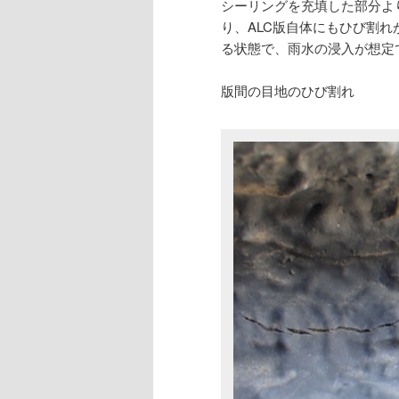
シーリングを充填した部分よ
り、ALC版自体にもひび割
る状態で、雨水の浸入が想定
版間の目地のひび割れ