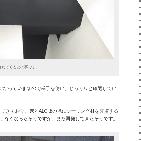
垂れてくるとの事です。
になっていますので梯子を使い、じっくりと確認してい
してきており、床とALC版の境にシーリング材を充填する
りしなくなったそうですが、また再発してきたそうです。