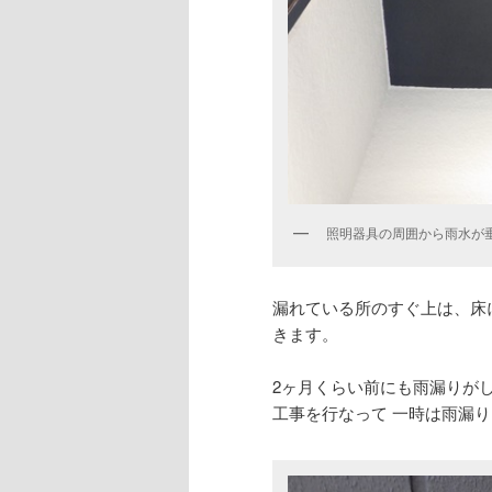
照明器具の周囲から雨水が
漏れている所のすぐ上は、床
きます。
2ヶ月くらい前にも雨漏りが
工事を行なって 一時は雨漏