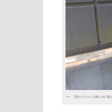
床のステンレス材とALC