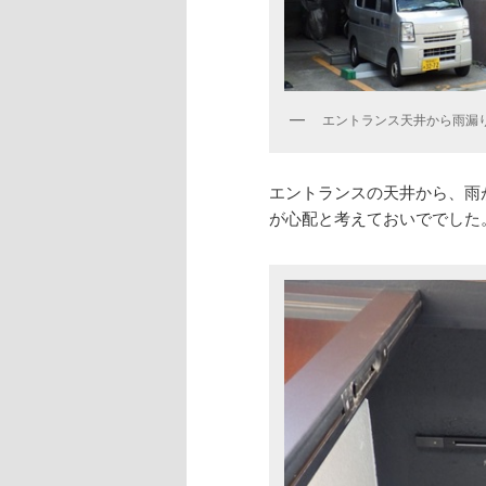
エントランス天井から雨漏
エントランスの天井から、雨
が心配と考えておいででした