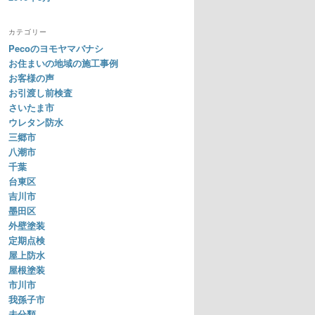
カテゴリー
Pecoのヨモヤマバナシ
お住まいの地域の施工事例
お客様の声
お引渡し前検査
さいたま市
ウレタン防水
三郷市
八潮市
千葉
台東区
吉川市
墨田区
外壁塗装
定期点検
屋上防水
屋根塗装
市川市
我孫子市
未分類