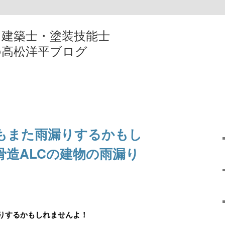
・建築士・塗装技能士
の高松洋平ブログ
もまた雨漏りするかもし
骨造ALCの建物の雨漏り
りするかもしれませんよ！