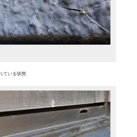
。
れている状態