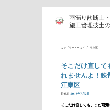
雨漏り診断士
施工管理技士
カテゴリーアーカイブ:
江東区
そこだけ直して
れませんよ！鉄
江東区
投稿日
2017年7月3日
そこだけ直しても、また雨漏