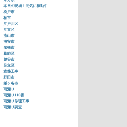
本日の現場！元気に稼動中
松戸市
柏市
江戸川区
江東区
流山市
浦安市
船橋市
葛飾区
越谷市
足立区
遮熱工事
野田市
鎌ヶ谷市
雨漏り
雨漏り110番
雨漏り修理工事
雨漏り調査