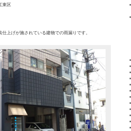
江東区
塗装仕上げが施されている建物での雨漏りです。