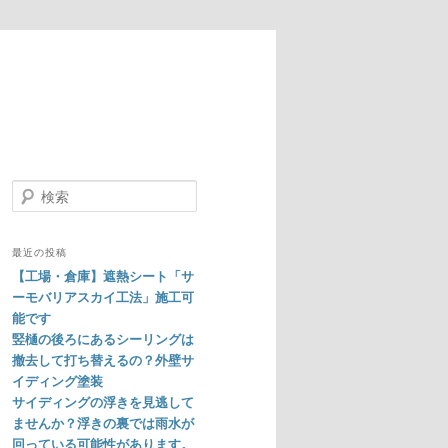
検
索
最近の投稿
【工場・倉庫】遮熱シート「サ
ーモバリアスカイ工法」施工可
能です
竪樋の後ろにあるシーリングは
撤去して打ち替えるの？外壁サ
イディング塗装
サイディングの浮きを見逃して
ませんか？浮きの裏では雨水が
回っている可能性があります。