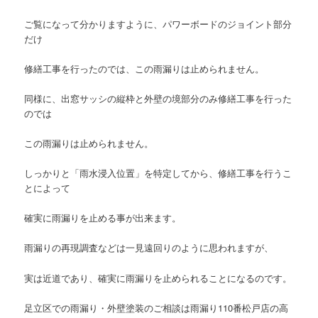
ご覧になって分かりますように、パワーボードのジョイント部分
だけ
修繕工事を行ったのでは、この雨漏りは止められません。
同様に、出窓サッシの縦枠と外壁の境部分のみ修繕工事を行った
のでは
この雨漏りは止められません。
しっかりと「雨水浸入位置」を特定してから、修繕工事を行うこ
とによって
確実に雨漏りを止める事が出来ます。
雨漏りの再現調査などは一見遠回りのように思われますが、
実は近道であり、確実に雨漏りを止められることになるのです。
足立区での雨漏り・外壁塗装のご相談は雨漏り110番松戸店の高