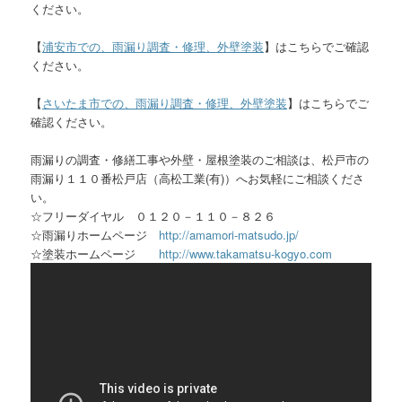
ください。
【
浦安市での、雨漏り調査・修理、外壁塗装
】はこちらでご確認
ください。
【
さいたま市での、雨漏り調査・修理、外壁塗装
】はこちらでご
確認ください。
雨漏りの調査・修繕工事や外壁・屋根塗装のご相談は、松戸市の
雨漏り１１０番松戸店（高松工業(有)）へお気軽にご相談くださ
い。
☆フリーダイヤル ０１２０－１１０－８２６
☆雨漏りホームページ
http://amamori-matsudo.jp/
☆塗装ホームページ
http://www.takamatsu-kogyo.com