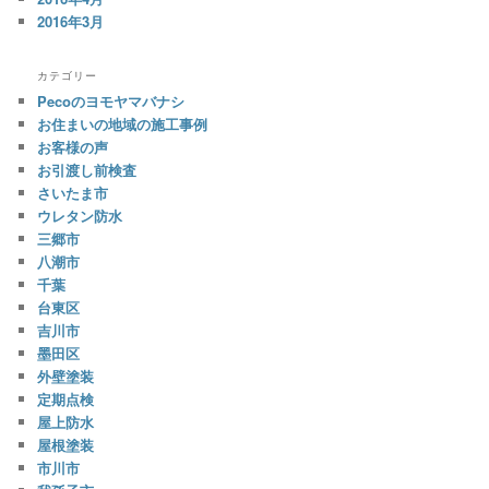
2016年3月
カテゴリー
Pecoのヨモヤマバナシ
お住まいの地域の施工事例
お客様の声
お引渡し前検査
さいたま市
ウレタン防水
三郷市
八潮市
千葉
台東区
吉川市
墨田区
外壁塗装
定期点検
屋上防水
屋根塗装
市川市