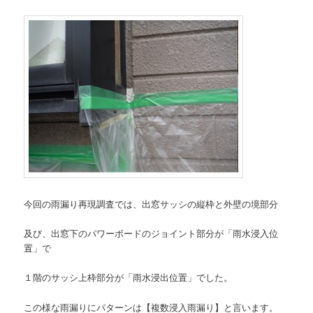
今回の雨漏り再現調査では、出窓サッシの縦枠と外壁の境部分
及び、出窓下のパワーボードのジョイント部分が「雨水浸入位
置」で
１階のサッシ上枠部分が「雨水浸出位置」でした。
この様な雨漏りにパターンは【複数浸入雨漏り】と言います。