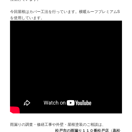
今回屋根はカバー工法を行っています。横暖ルーフプレミアムS
を使用しています。
雨漏りの調査・修繕工事や外壁・屋根塗装のご相談は、
松戸市の雨漏り１１０番松戸店
（
高松