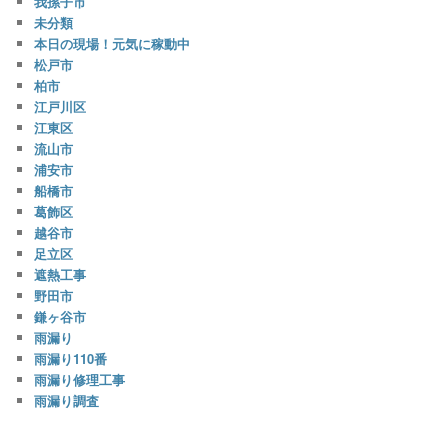
我孫子市
未分類
本日の現場！元気に稼動中
松戸市
柏市
江戸川区
江東区
流山市
浦安市
船橋市
葛飾区
越谷市
足立区
遮熱工事
野田市
鎌ヶ谷市
雨漏り
雨漏り110番
雨漏り修理工事
雨漏り調査