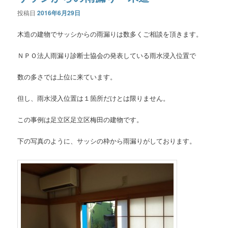
投稿日
2016年6月29日
木造の建物でサッシからの雨漏りは数多くご相談を頂きます。
ＮＰＯ法人雨漏り診断士協会の発表している雨水浸入位置で
数の多さでは上位に来ています。
但し、雨水浸入位置は１箇所だけとは限りません。
この事例は足立区足立区梅田の建物です。
下の写真のように、サッシの枠から雨漏りがしております。